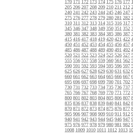
170
171
172
173
174
175
176
177
205
206
207
208
209
210
211
212
240
241
242
243
244
245
246
247
275
276
277
278
279
280
281
282
310
311
312
313
314
315
316
317
345
346
347
348
349
350
351
352
380
381
382
383
384
385
386
387
415
416
417
418
419
420
421
422
450
451
452
453
454
455
456
457
485
486
487
488
489
490
491
492
520
521
522
523
524
525
526
527
555
556
557
558
559
560
561
562
590
591
592
593
594
595
596
597
625
626
627
628
629
630
631
632
660
661
662
663
664
665
666
667
695
696
697
698
699
700
701
702
730
731
732
733
734
735
736
737
765
766
767
768
769
770
771
772
800
801
802
803
804
805
806
807
835
836
837
838
839
840
841
842
870
871
872
873
874
875
876
877
905
906
907
908
909
910
911
912
940
941
942
943
944
945
946
947
975
976
977
978
979
980
981
982
1008
1009
1010
1011
1012
1013
1