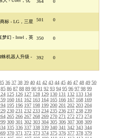
 - Uber，优
364
0
501
0
商标 - LG，三星
幻 - Intel，英
350
0
：蜘蛛机器人升级 -
392
0
35
36
37
38
39
40
41
42
43
44
45
46
47
48
49
50
85
86
87
88
89
90
91
92
93
94
95
96
97
98
99
124
125
126
127
128
129
130
131
132
133
134
159
160
161
162
163
164
165
166
167
168
169
194
195
196
197
198
199
200
201
202
203
204
229
230
231
232
233
234
235
236
237
238
239
264
265
266
267
268
269
270
271
272
273
274
299
300
301
302
303
304
305
306
307
308
309
334
335
336
337
338
339
340
341
342
343
344
369
370
371
372
373
374
375
376
377
378
379