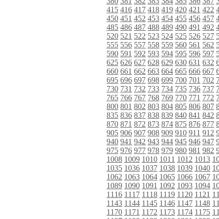
380
381
382
383
384
385
386
387
415
416
417
418
419
420
421
422
450
451
452
453
454
455
456
457
485
486
487
488
489
490
491
492
520
521
522
523
524
525
526
527
555
556
557
558
559
560
561
562
590
591
592
593
594
595
596
597
625
626
627
628
629
630
631
632
660
661
662
663
664
665
666
667
695
696
697
698
699
700
701
702
730
731
732
733
734
735
736
737
765
766
767
768
769
770
771
772
800
801
802
803
804
805
806
807
835
836
837
838
839
840
841
842
870
871
872
873
874
875
876
877
905
906
907
908
909
910
911
912
940
941
942
943
944
945
946
947
975
976
977
978
979
980
981
982
1008
1009
1010
1011
1012
1013
1
1035
1036
1037
1038
1039
1040
1
1062
1063
1064
1065
1066
1067
1
1089
1090
1091
1092
1093
1094
1
1116
1117
1118
1119
1120
1121
1
1143
1144
1145
1146
1147
1148
1
1170
1171
1172
1173
1174
1175
1