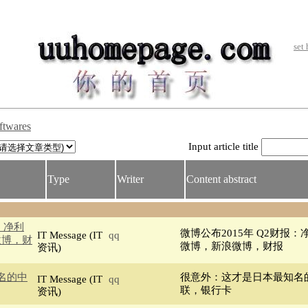
set
ftwares
Input article title
Type
Writer
Content abstract
：净利
微博公布2015年 Q2财报：净
IT Message (IT
qq
微博，财
微博，新浪微博，财报
资讯)
名的中
很意外：这才是日本最知名的
IT Message (IT
qq
联，银行卡
资讯)