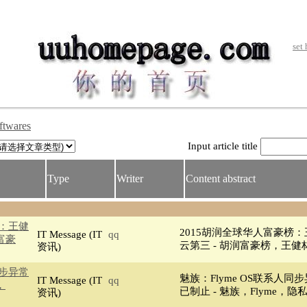
set
ftwares
Input article title
Type
Writer
Content abstract
榜：王健
2015胡润全球华人富豪榜
IT Message (IT
qq
富豪
云第三 - 胡润富豪榜，王健
资讯)
同步异常
魅族：Flyme OS联系人
IT Message (IT
qq
，
已制止 - 魅族，Flyme，隐
资讯)