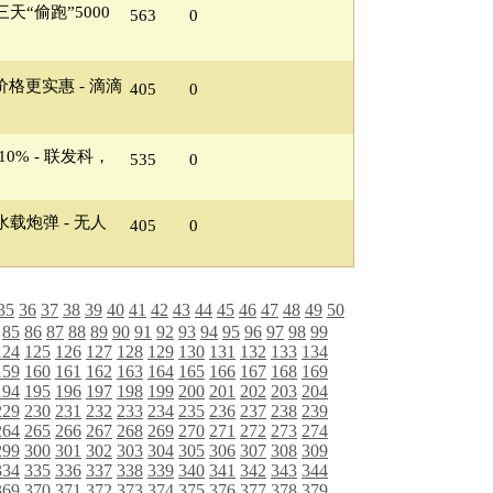
“偷跑”5000
563
0
格更实惠 - 滴滴
405
0
0% - 联发科，
535
0
载炮弹 - 无人
405
0
35
36
37
38
39
40
41
42
43
44
45
46
47
48
49
50
85
86
87
88
89
90
91
92
93
94
95
96
97
98
99
124
125
126
127
128
129
130
131
132
133
134
159
160
161
162
163
164
165
166
167
168
169
194
195
196
197
198
199
200
201
202
203
204
229
230
231
232
233
234
235
236
237
238
239
264
265
266
267
268
269
270
271
272
273
274
299
300
301
302
303
304
305
306
307
308
309
334
335
336
337
338
339
340
341
342
343
344
369
370
371
372
373
374
375
376
377
378
379