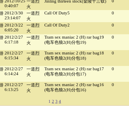
2012/10/25
0
(游
一道烈
Jinling thirteen stock(金陵十三钗)
0:40:07
火
2012/3/30
Call Of Duty5
0
(游
一道烈
23:14:07
火
2012/3/22
Call Of Duty2
0
(游
一道烈
6:05:20
火
2012/2/27
Tram sex maniac 2 (H) rar bag19
0
(游
一道烈
6:17:18
(电车色狼2(H)分包19)
火
2012/2/27
Tram sex maniac 2 (H) rar bag18
0
(游
一道烈
6:15:34
(电车色狼2(H)分包18)
火
2012/2/27
Tram sex maniac 2 (H) rar bag17
0
(游
一道烈
6:14:24
(电车色狼2(H)分包17)
火
2012/2/27
Tram sex maniac 2 (H) rar bag16
0
(游
一道烈
6:13:25
(电车色狼2(H)分包16)
火
1
2
3
4