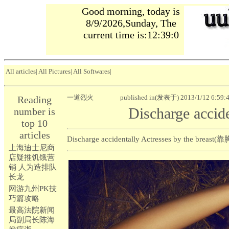
Good morning, today is
8/9/2026,Sunday, The
current time is:12:39:2
All articles
|
All Pictures
|
All Softwares
|
一道烈火
published in(发表于) 2013/1/12 6:59:
Reading
Discharge accide
number is
top 10
articles
Discharge accidentally Actresses by the b
上海迪士尼商
店疑推饥饿营
销 人为造排队
长龙
网游九州PK技
巧篇攻略
最高法院新闻
局副局长陈海