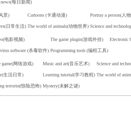
ly news(每日新闻)
然风景)
Cartoons (卡通动漫)
Portray a person(
ctures(日常生活)
The world of animals(动物世界)
Science and techn
deo(电影视频)
The game plugin(游戏外挂)
Electron
ivirus software (杀毒软件)
Programming tools (编程工具)
ine game(网络游戏)
Music and art(音乐艺术)
Science and te
 life(生活日常)
Learning tutorial(学习教程)
The world of a
king terrorist(惊险恐怖)
Mystery(未解之谜)