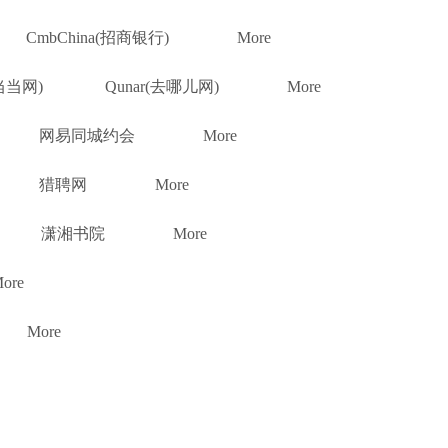
CmbChina(招商银行)
More
(当当网)
Qunar(去哪儿网)
More
网易同城约会
More
猎聘网
More
潇湘书院
More
ore
More