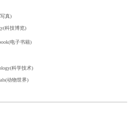
人物写真)
ology(科技博览)
ic book(电子书籍)
chnology(科学技术)
nimals(动物世界)