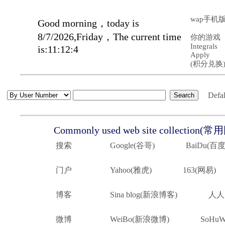
wap手机
Good morning，today is
8/7/2026,Friday，The current time
你的游戏
Integrals
is:11:12:5
Apply
(积分兑换
Defa
Commonly used web site collecti
搜索
Google(谷哥)
BaiDu(百度
门户
Yahoo(雅虎)
163(网易)
博客
Sina blog(新浪博客)
人人
微博
WeiBo(新浪微博)
SoHu