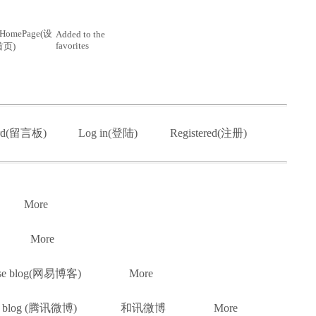
 HomePage(设
Added to the
favorites
首页)
ard(留言板)
Log in(登陆)
Registered(注册)
More
More
ase blog(网易博客)
More
t blog (腾讯微博)
和讯微博
More