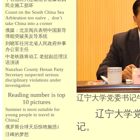
民企施工损坏
Count on the South China Sea
Arbitration too naïve， don’t
take China into a corner
俄媒：北京阅兵表明中国新导
弹能突破美反导系统
刘晓军任河北省人民政府外事
办公室主任
中老铁路将动工 老挝副总理汉
语演讲
Nanzhao County Henan Party
Secretary suspected serious
disciplinary violations under
investigation
Reading number is top
辽宁大学党委书记
10 pictures
Summer is most suitable for
辽宁大学党委
young people to travel in
China2
记。
俄罗斯台球天后惊艳魅惑1
汪峰的梦想