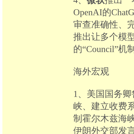
OpenAI的Cha
审查准确性、
推出让多个模型
的“Council”
海外宏观
1、美国国务
峡、建立收费
制霍尔木兹海
伊朗外交部发