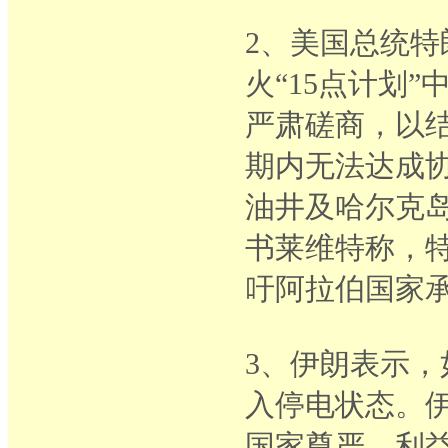
2、美国总统
火“15点计划
严肃磋商，以
期内无法达成
油井及哈尔克
书莱维特称，特
吁阿拉伯国家
3、伊朗表示
入停电状态。
国家尊严、利