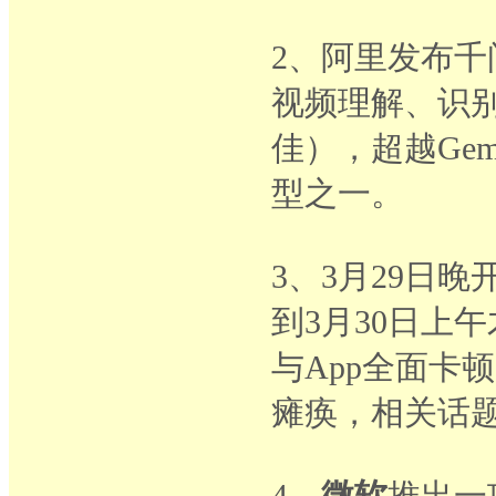
2、阿里发布千问
视频理解、识别
佳），超越Gem
型之一。
3、3月29日晚
到3月30日上
与App全面卡
瘫痪，相关话
4、
微软
推出一