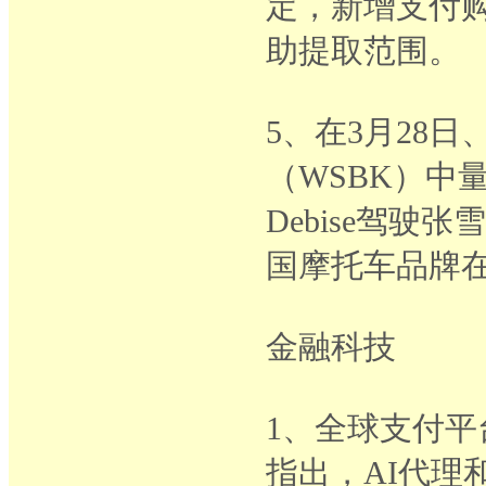
定，新增支付
助提取范围。
5、在3月28
（WSBK）中量
Debise驾驶
国摩托车品牌
金融科技
1、全球支付平台E
指出，AI代理