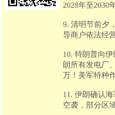
2028年至203
9. 清明节前
导商户依法经
10. 特朗普
朗所有发电厂、
万！美军特种
11. 伊朗确
空袭，部分区