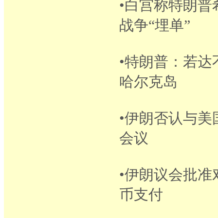
•白宫称特朗普
战争“埋单”
•特朗普：若
哈尔克岛
•伊朗否认与
会议
•伊朗议会批
币支付