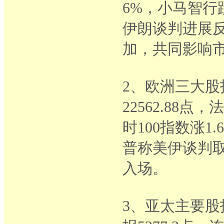
6%，小马智行
伊朗谈判进展
加，共同影响
2、欧洲三大股
22562.88点，
时100指数涨1
普称美伊谈判
入场。
3、亚太主要股