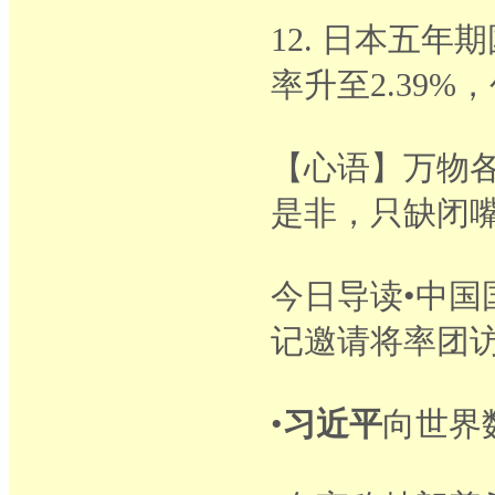
12. 日本五年
率升至2.39%
【心语】万物
是非，只缺闭
今日导读•中
记邀请将率团
•
习近平
向世界