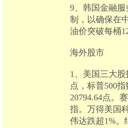
9、韩国金融
制，以确保在
油价突破每桶1
海外股市
1、美国三大股指
点，标普500指数
20794.64
指。万得美国科
伟达跌超1%。