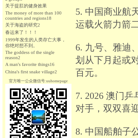
关于提肛的健身效果
5. 中国商业
The money of more than 100
countries and regions18
运载火箭力箭
关于海盗的研究2
春运来了！！！
1999年发生的人类存亡大事，
6. 九号、雅
你绝对想不到。
The goddess of the single
划从下月起或
reason2
A man's favorite things16
百元。
China's first snake village2
官方唯一公众微信号:uuhomepage
7. 2026 
对手，双双喜
8. 中国船舶