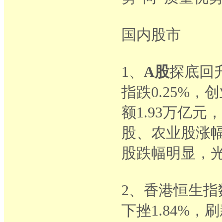
国内股市
1、
A股
探底回升
指跌0.25%，
额1.93万亿
股、农业股涨
股跌幅明显，
2、香港恒生指数
下挫1.84%