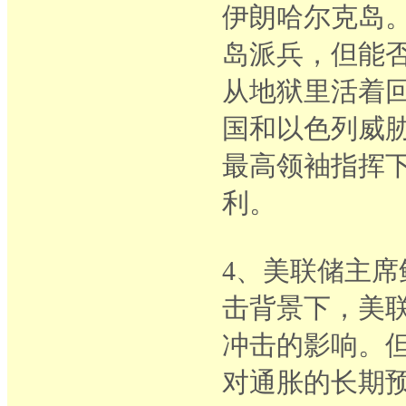
伊朗哈尔克岛
岛派兵，但能
从地狱里活着
国和以色列威胁
最高领袖指挥
利。
4、美联储主
击背景下，美联
冲击的影响。
对通胀的长期