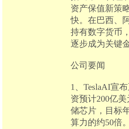
资产保值新策
快。在巴西、阿
持有数字货币，
逐步成为关键
公司要闻
1、TeslaA
资预计200亿美
储芯片，目标年
算力的约50倍