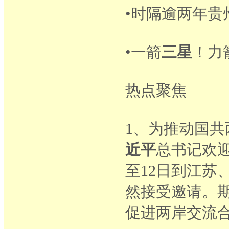
•时隔逾两年贵
•一箭
三星
！力
热点聚焦
1、为推动国
近平
总书记欢
至12日到江苏
然接受邀请。
促进两岸交流