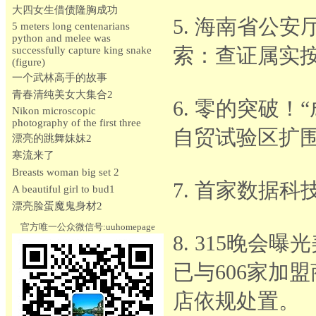
大四女生借债隆胸成功
5. 海南省公
5 meters long centenarians
python and melee was
索：查证属实
successfully capture king snake
(figure)
一个武林高手的故事
青春清纯美女大集合2
6. 零的突破
Nikon microscopic
photography of the first three
自贸试验区扩围
漂亮的跳舞妹妹2
寒流来了
Breasts woman big set 2
7. 首家数据
A beautiful girl to bud1
漂亮脸蛋魔鬼身材2
官方唯一公众微信号:uuhomepage
8. 315晚
已与606家加
店依规处置。