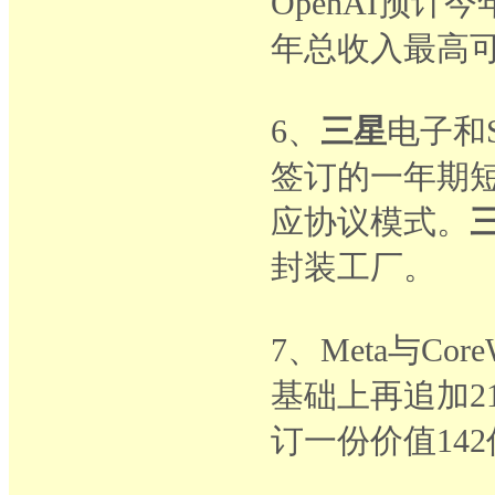
OpenAI预计
年总收入最高可
6、
三星
电子和
签订的一年期
应协议模式。
封装工厂。
7、Meta与C
基础上再追加21
订一份价值14