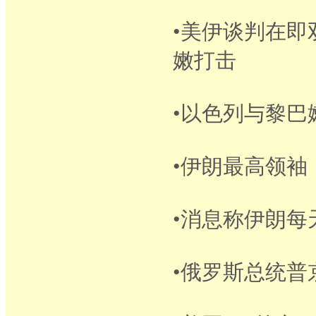
•美伊谈判在
嫩打击
•以色列与黎巴
•伊朗最高领
•消息称伊朗每
•俄罗斯总统普