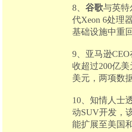
8、
谷歌
与英特
代Xeon 6处
基础设施中重
9、亚马逊CE
收超过200亿
美元，两项数
10、知情人士
动SUV开发，
能扩展至美国