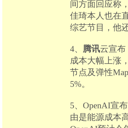
间方面回应称
佳琦本人也在
综艺节目，他
4、
腾讯
云宣布
成本大幅上涨，
节点及弹性Map
5%。
5、OpenA
由是能源成本