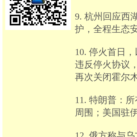
9. 杭州回应
护，全程生态
10. 停火首
违反停火协议，
再次关闭霍尔
11. 特朗普
周围；美国驻
12. 俄方称