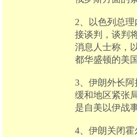
2、以色列总
接谈判，谈判
消息人士称，
都华盛顿的美
3、伊朗外长
缓和地区紧张
是自美以伊战
4、伊朗关闭