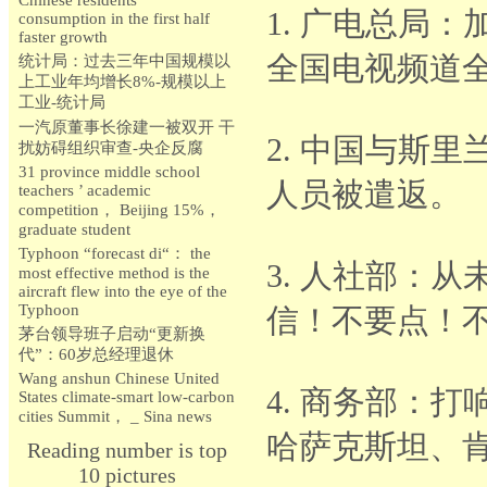
Chinese residents ’
1. 广电总局
consumption in the first half
faster growth
全国电视频道
统计局：过去三年中国规模以
上工业年均增长8%-规模以上
工业-统计局
一汽原董事长徐建一被双开 干
2. 中国与斯
扰妨碍组织审查-央企反腐
31 province middle school
人员被遣返。
teachers ’ academic
competition， Beijing 15%，
graduate student
Typhoon “forecast di“： the
3. 人社部：从
most effective method is the
aircraft flew into the eye of the
Typhoon
信！不要点！
茅台领导班子启动“更新换
代”：60岁总经理退休
Wang anshun Chinese United
4. 商务部：
States climate-smart low-carbon
cities Summit， _ Sina news
哈萨克斯坦、
Reading number is top
10 pictures