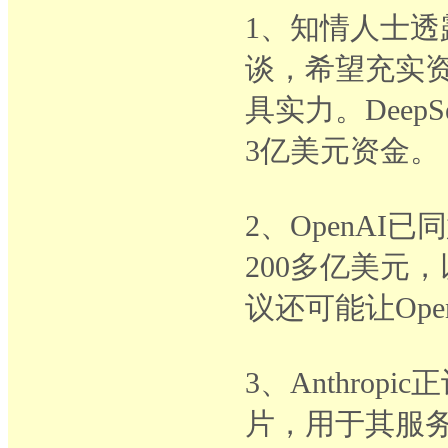
1、知情人士透
谈，希望充实资
具实力。Deep
3亿美元资金。
2、OpenAI
200多亿美元
议还可能让Open
3、Anthropi
片，用于其服