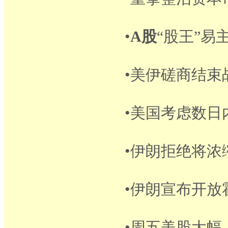
•
A股
“股王”
•美伊磋商结束
•美国考虑数
•伊朗拒绝将
•伊朗宣布开
•周五美股大幅