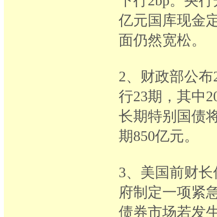
下行2bp。央行
亿元国库现金
面仍然宽松。
2、财政部公布
行23期，其中2
长期特别国债将于
期850亿元。
3、美国前财
府制定一项紧
债券市场若发