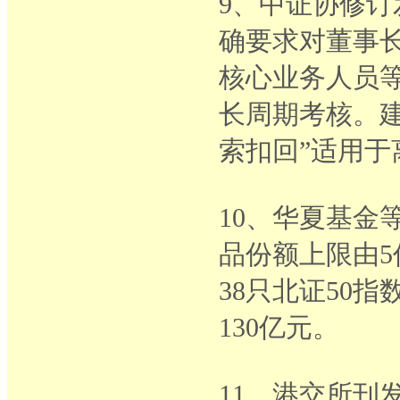
9、中证协修
确要求对董事
核心业务人员
长周期考核。建
索扣回”适用于
10、华夏基金
品份额上限由5
38只北证50
130亿元。
11、港交所刊