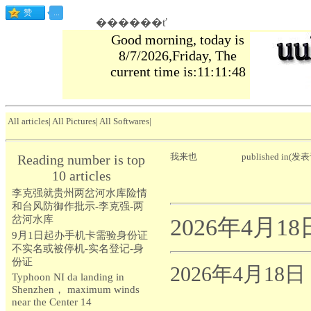
������ť
Good morning, today is
8/7/2026,Friday, The
current time is:11:11:49
All articles
|
All Pictures
|
All Softwares
|
我来也
published in(发表
Reading number is top
10 articles
李克强就贵州两岔河水库险情
和台风防御作批示-李克强-两
岔河水库
2026年4月
9月1日起办手机卡需验身份证
不实名或被停机-实名登记-身
份证
2026年4月1
Typhoon NI da landing in
Shenzhen， maximum winds
near the Center 14