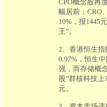
CPO概念股再
幅居前；CRO
10%，报14
王”。
2、香港恒生指数
0.97%，恒生
强，而存储概
股”群核科技上
元。
3、资本市场违