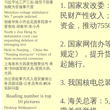
习近平论三严三实-领导干部要
1. 国家发改
知晓为官做事尺度
Wenzhou cottage ambulance
民财产性收入；
Wo 7 people indicted
胡春华朱小丹会见国务院第十
资金，推动75
督查组-胡春华-朱小丹
North v Zou Heng fu
defamation court case
requesting deletion of
2. 国家网信
infringing text
Held in Nanjing， China the
规定》，提升货
“Nanjing massacre“ victims of
State memorial ceremony
起施行。
上海发布大风黄色预警信号 将
有7到9级雷雨大风-雷雨大风-
大风
办公室处事方式入选安徽省公
3. 我国核电
务员面试题-公务员考试-解决
实际问题
Reading number is top
4. 海关总署
10 pictures
Desktop Wallpapers1