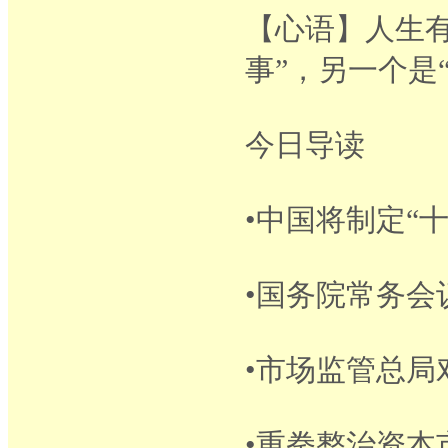
【心语】人生
事”，另一个是“
今日导读
•中国将制定“
•国务院常务
•市场监管总局对
•重拳整治资本