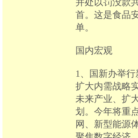
并处以罚没款共
首。这是食品
单。
国内宏观
1、国新办举行
扩大内需战略
未来产业、扩
划。今年将重点
网、新型能源
聚焦数字经济