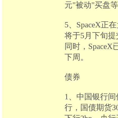
元"被动"买盘
5、SpaceX
将于5月下旬提
同时，Spac
下周。
债券
1、中国银行
行，国债期货3