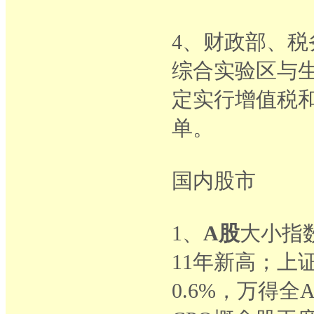
4、财政部、税
综合实验区与
定实行增值税
单。
国内股市
1、
A股
大小指数
11年新高；上证
0.6%，万得全