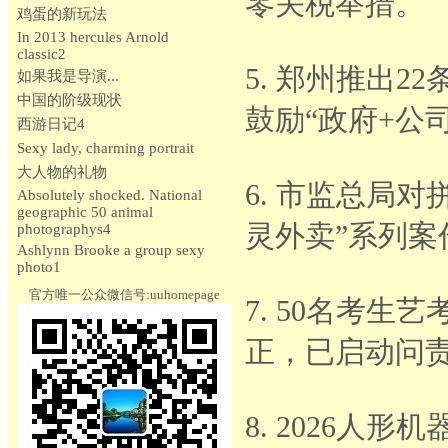
零关税举措。
鸡蛋的新玩法
In 2013 hercules Arnold
classic2
5. 郑州推出
如果我是导演...
中国的阶级现状
鼓励“政府+公
西游日记4
Sexy lady, charming portrait
大人物的礼物
6. 市监总局
Absolutely shocked. National
geographic 50 animal
灵外卖”系列案
photographys4
Ashlynn Brooke a group sexy
photo1
官方唯一公众微信号:uuhomepage
7. 50名考
正，已启动问
8. 2026人