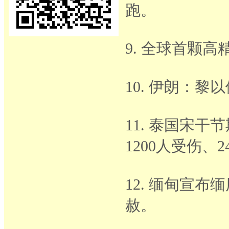
跑。
9. 全球首颗
10. 伊朗：
11. 泰国宋
1200人受伤、
12. 缅甸宣
赦。