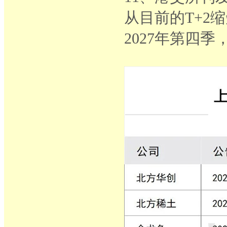
从目前的T+2
2027年第四