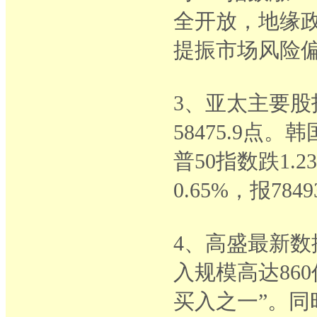
全开放，地缘
提振市场风险
3、亚太主要股
58475.9点。
普50指数跌1.2
0.65%，报7849
4、高盛最新数
入规模高达86
买入之一”。同