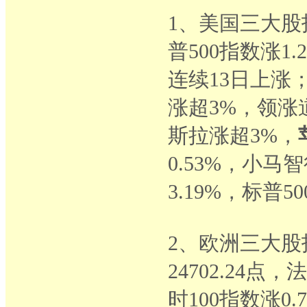
1、美国三大股指
普500指数涨1.2
连续13日上涨
涨超3%，领涨
斯拉涨超3%，
0.53%，小
3.19%，标普5
2、欧洲三大股
24702.24点，
时100指数涨0