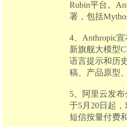
Rubin平台。
署，包括Myth
4、Anthrop
新旗舰大模型Cla
语言提示和历史
稿、产品原型
5、阿里云发
于5月20日起
短信按量付费