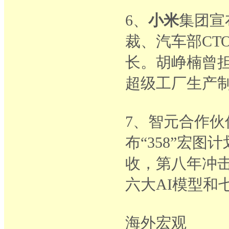
6、
小米
集团宣
裁、汽车部CT
长。胡峥楠曾
超级工厂生产制
7、智元合作伙
布“358”宏
收，第八年冲击
六大AI模型和
海外宏观