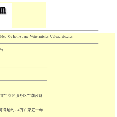
Video
|
Go home page
|
Write articles
|
Upload pictures
辑)
道”“潮汐服务区”“潮汐隧
满足约2.4万户家庭一年