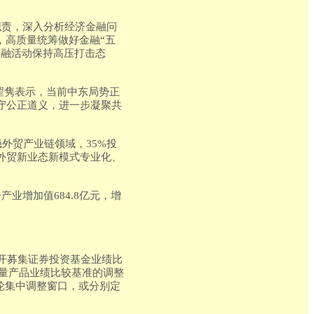
职责，深入分析经济金融问
，高质量统筹做好金融“五
金融活动保持高压打击态
翟隽表示，当前中东局势正
守公正道义，进一步凝聚共
稳外贸产业链领域，35%投
外贸新业态新模式专业化、
产业增加值684.8亿元，增
开募集证券投资基金业绩比
存量产品业绩比较基准的调整
轮集中调整窗口，或分别定