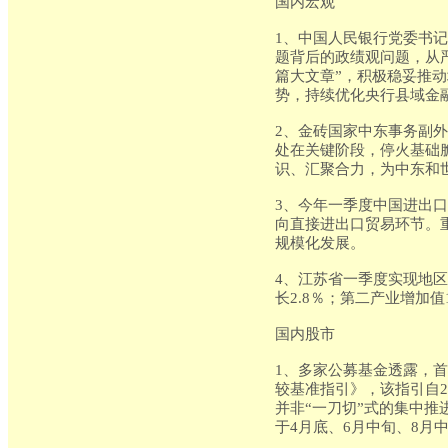
国内宏观
1、中国人民银行党委书
题背后的政绩观问题，从
篇大文章”，积极稳妥推
势，持续优化央行县域金
2、金砖国家中东事务副
处在关键阶段，停火基础
识、汇聚合力，为中东和
3、今年一季度中国进出口
向直接进出口贸易环节。
规模化发展。
4、江苏省一季度实现地区生
长2.8％；第二产业增加值1
国内股市
1、多家公募基金透露，
较基准指引》，该指引自2
并非“一刀切”式的集中
于4月底、6月中旬、8月