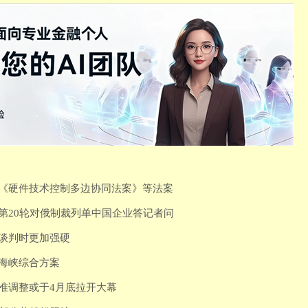
过《硬件技术控制多边协同法案》等法案
第20轮对俄制裁列单中国企业答记者问
轮谈判时更加强硬
兹海峡综合方案
准调整或于4月底拉开大幕