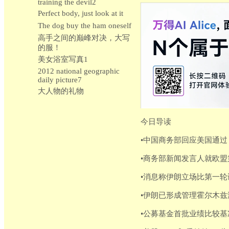
training the devil2
Perfect body, just look at it
The dog buy the ham oneself
高手之间的巅峰对决，大写
的服！
美女浴室写真1
2012 national geographic
daily picture7
大人物的礼物
今日导读
•中国商务部回应美国通
•商务部新闻发言人就欧盟
•消息称伊朗立场比第一
•伊朗已形成管理霍尔木
•公募基金首批业绩比较基