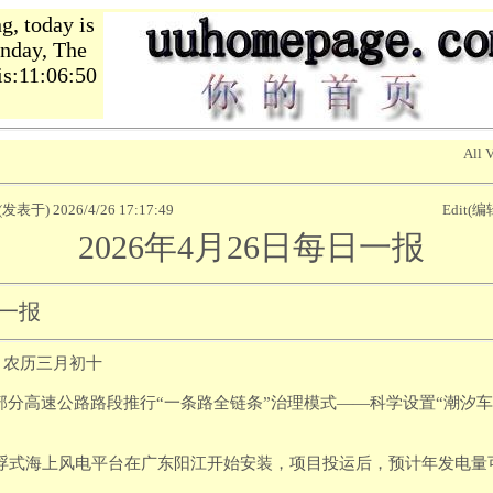
, today is
nday, The
is:11:06:51
All 
n(发表于) 2026/4/26 17:17:49
Edit(编
2026年4月26日每日一报
日一报
日，农历三月初十
在部分高速公路路段推行“一条路全链条”治理模式——科学设置“潮汐车
漂浮式海上风电平台在广东阳江开始安装，项目投运后，预计年发电量可