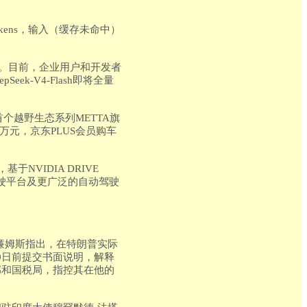
Tokens，输入（缓存未命中）
服务。目前，企业用户和开发者
Seek-V4-Flash即将全量
个越野生态系列METTA旗
99万元，京东PLUS会员购车
NVIDIA DRIVE
级自动驾驶平台及更广泛的自动驾驶
廉姆斯指出，在特朗普实际
0日前提交书面说明，解释
部和国税局，指控其在他的