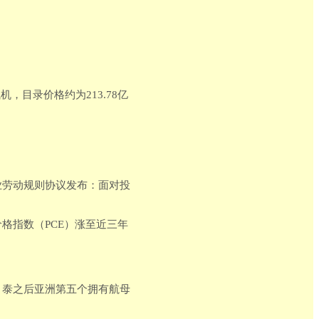
机，目录价格约为213.78亿
业劳动规则协议发布：面对投
价格指数（PCE）涨至近三年
、泰之后亚洲第五个拥有航母