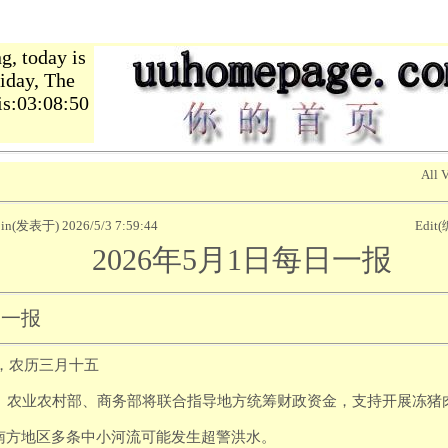
, today is
iday, The
is:03:08:51
All 
d in(发表于) 2026/5/3 7:59:44
Edit
2026年5月1日每日一报
日一报
五，农历三月十五
政部‌、‌农业农村部‌、‌商务部‌将联合指导地方统筹财政资金，支持开展‌
假期南方地区多条中小河流可能发生超警洪水。