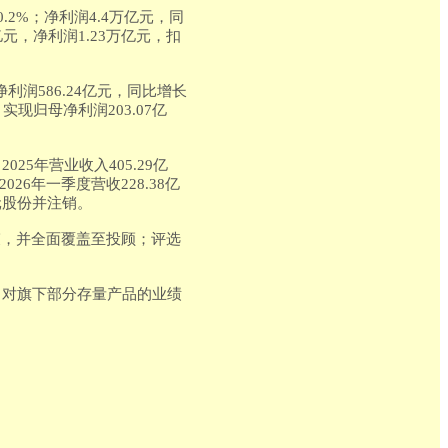
.2%；净利润4.4万亿元，同
亿元，净利润1.23万亿元，扣
净利润586.24亿元，同比增长
；实现归母净利润203.07亿
5年营业收入405.29亿
026年一季度营收228.38亿
亿元股份并注销。
束，并全面覆盖至投顾；评选
，对旗下部分存量产品的业绩