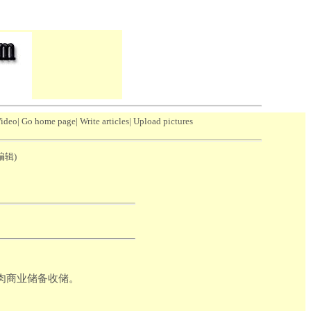
Video
|
Go home page
|
Write articles
|
Upload pictures
(编辑)
冻猪肉商业储备收储。